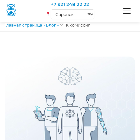
+7 921 248 22 22
Главная страница
»
Блог
»
МТК комиссия