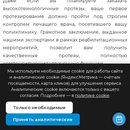
Даже если вы планируете заказать
высокотехнологичные протезы, ваше первое
протезирование должно пройти под строгим
контролем лечащего врача, посетившего вашу
поликлинику. Грамотное заключение, выданное
нашими экспертами в рамках реабилитационных
мероприятий, позволит вам получить
качественные протезы, полностью
компенсирующие утраченные функции.
Мы используем необходимые cookie для работы сайта
и аналитические cookie (Яндекс.Метрика — счётчик
посещаемости, карта кликов) для улучшения сервиса.
Аналитические cookie включаются только с вашего
согласия. Подробнее — в
политике cookie
.
Только необходимые
Принять аналитические