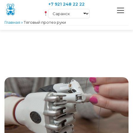
+7 921 248 22 22
Главная
»
Тяговый протез руки