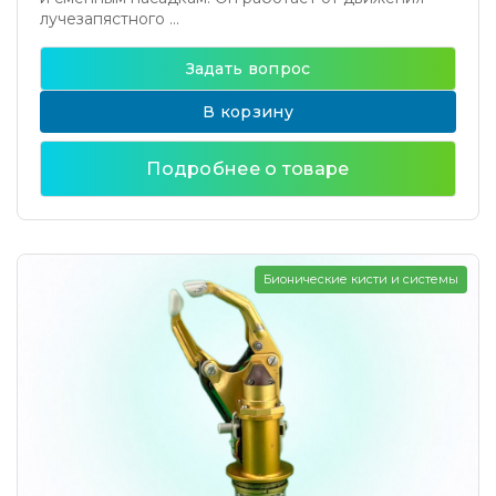
лучезапястного ...
Задать вопрос
В корзину
Подробнее о товаре
Бионические кисти и системы