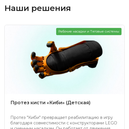
Наши решения
Рабочие насадки и Тяговые системы
Протез кисти «Киби» (Детская)
Протез "Киби" превращает реабилитацию в игру
благодаря совместимости с конструкторами LEGO
и сменным насадкам. Он работает от движения