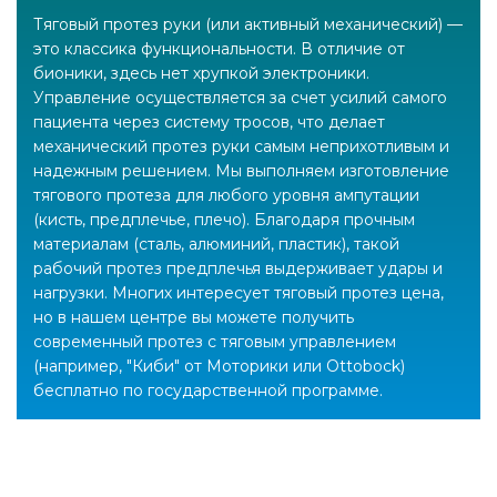
Тяговый протез руки (или активный механический) —
это классика функциональности. В отличие от
бионики, здесь нет хрупкой электроники.
Управление осуществляется за счет усилий самого
пациента через систему тросов, что делает
механический протез руки самым неприхотливым и
надежным решением. Мы выполняем изготовление
тягового протеза для любого уровня ампутации
(кисть, предплечье, плечо). Благодаря прочным
материалам (сталь, алюминий, пластик), такой
рабочий протез предплечья выдерживает удары и
нагрузки. Многих интересует тяговый протез цена,
но в нашем центре вы можете получить
современный протез с тяговым управлением
(например, "Киби" от Моторики или Ottobock)
бесплатно по государственной программе.