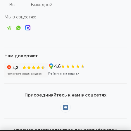
Вс
Выходной
Мы в соцсетях:
Нам доверяют
★★★★★
★★★★★
4.6
Рейтинг на картах
Присоединяйтесь к нам в соцсетях
Правила оплаты электронным сертификатом