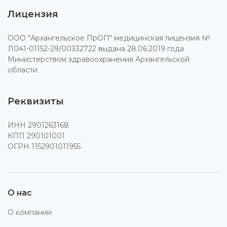
Лицензия
ООО "Архангельское ПрОП" медицинская лицензия №
Л041-01152-29/00332722 выдана 28.06.2019 года
Министерством здравоохранения Архангельской
области
Реквизиты
ИНН 2901263168
КПП 290101001
ОГРН 1152901011955
О нас
О компании