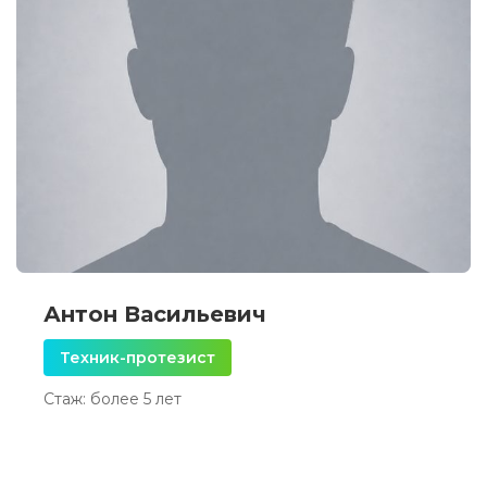
Антон Васильевич
Техник-протезист
Стаж: более 5 лет