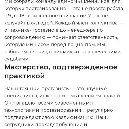
Мы собрали команду единомышленников, для
которых протезирование — это не просто работа
с 9 до 18, а жизненное призвание. У нас нет
«случайных» людей. Каждый член коллектива —
от техника-протезиста до менеджера по
сопровождению — понимает ответственность,
которую мы несем перед пациентом. Мы
работаем не с «изделиями», а с человеческими
судьбами.
Мастерство, подтвержденное
практикой
Наши техники-протезисты — это штучные
специалисты, инженеры с мышлением врачей.
Они владеют всеми современными
технологиями протезирования и регулярно
подтверждают свою квалификацию. Наши
сотрудники проходят обучение и