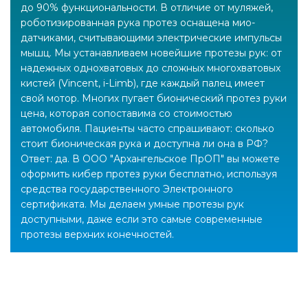
до 90% функциональности. В отличие от муляжей,
роботизированная рука протез оснащена мио-
датчиками, считывающими электрические импульсы
мышц. Мы устанавливаем новейшие протезы рук: от
надежных однохватовых до сложных многохватовых
кистей (Vincent, i-Limb), где каждый палец имеет
свой мотор. Многих пугает бионический протез руки
цена, которая сопоставима со стоимостью
автомобиля. Пациенты часто спрашивают: сколько
стоит бионическая рука и доступна ли она в РФ?
Ответ: да. В ООО "Архангельское ПрОП" вы можете
оформить кибер протез руки бесплатно, используя
средства государственного Электронного
сертификата. Мы делаем умные протезы рук
доступными, даже если это самые современные
протезы верхних конечностей.