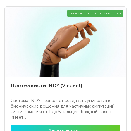
Бионические кисти и системы
Протез кисти INDY (Vincent)
Система INDY позволяет создавать уникальные
бионические решения для частичных ампутаций
кисти, заменяя от 1 до 5 пальцев. Каждый палец
имеет...
Задать вопрос