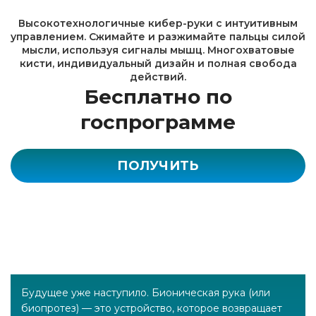
Высокотехнологичные кибер-руки с интуитивным
управлением. Сжимайте и разжимайте пальцы силой
мысли, используя сигналы мышц. Многохватовые
кисти, индивидуальный дизайн и полная свобода
действий.
Бесплатно по
госпрограмме
ПОЛУЧИТЬ
Будущее уже наступило. Бионическая рука (или
биопротез) — это устройство, которое возвращает