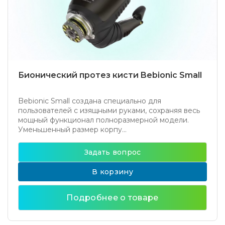
Бионический протез кисти Bebionic Small
Bebionic Small создана специально для
пользователей с изящными руками, сохраняя весь
мощный функционал полноразмерной модели.
Уменьшенный размер корпу...
Задать вопрос
В корзину
Подробнее о товаре