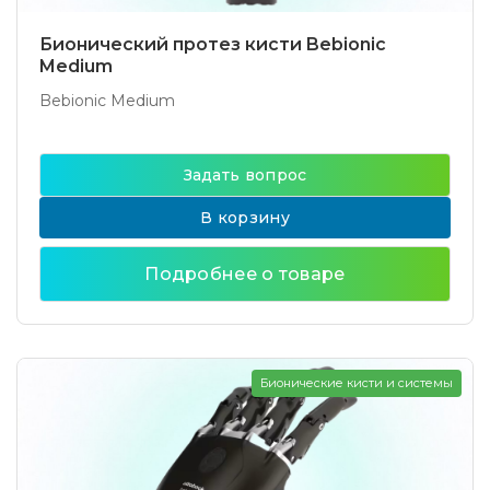
Бионический протез кисти Bebionic
Medium
Bebionic Medium
Задать вопрос
В корзину
Подробнее о товаре
Бионические кисти и системы