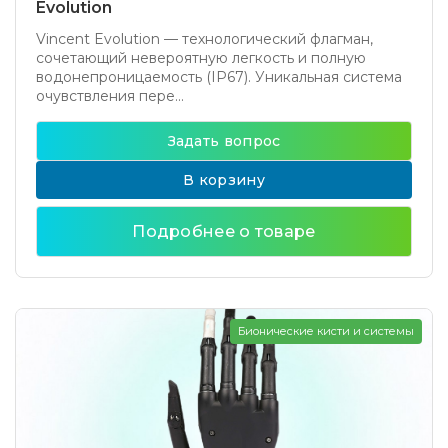
Evolution
Vincent Evolution — технологический флагман,
сочетающий невероятную легкость и полную
водонепроницаемость (IP67). Уникальная система
очувствления пере...
Задать вопрос
В корзину
Подробнее о товаре
Бионические кисти и системы