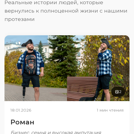
Реальные истории людей, которые
вернулись к полноценной жизни с нашими
протезами
2
18.01.2026
1 мин чтения
Роман
Бизнес, семья и высокая ампутация