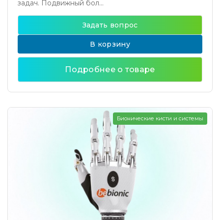
задач. Подвижный бол...
Задать вопрос
В корзину
Подробнее о товаре
Бионические кисти и системы