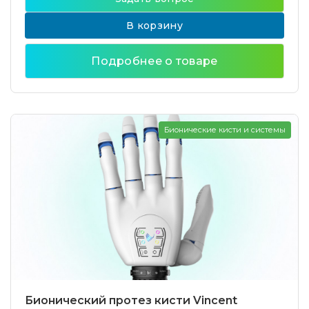
В корзину
Подробнее о товаре
Бионические кисти и системы
Бионический протез кисти Vincent