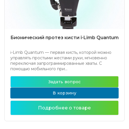
Бионический протез кисти i-Limb Quantum
i-Limb Quantum — первая кисть, которой можно
управлять простыми жестами руки, мгновенно
переключая запрограммированные хваты. С
помощью мобильного при...
Задать вопрос
В корзину
Подробнее о товаре