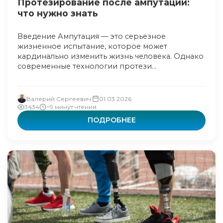
Протезирование после ампутации:
что нужно знать
Введение Ампутация — это серьезное
жизненное испытание, которое может
кардинально изменить жизнь человека. Однако
современные технологии протези...
Валерий Сергеевич
01.03.2026
3434
~9 минут чтения
ПОДРОБНЕЕ