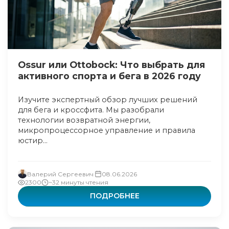
Ossur или Ottobock: Что выбрать для
активного спорта и бега в 2026 году
Изучите экспертный обзор лучших решений
для бега и кроссфита. Мы разобрали
технологии возвратной энергии,
микропроцессорное управление и правила
юстир...
Валерий Сергеевич
08.06.2026
2300
~32 минуты чтения
ПОДРОБНЕЕ