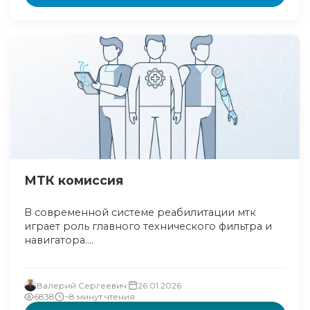
МТК комиссия
В современной системе реабилитации мтк
играет роль главного технического фильтра и
навигатора....
Валерий Сергеевич
26.01.2026
6838
~8 минут чтения