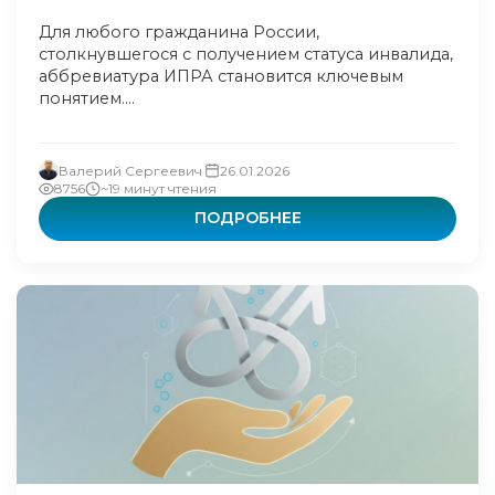
Для любого гражданина России,
столкнувшегося с получением статуса инвалида,
аббревиатура ИПРА становится ключевым
понятием....
Валерий Сергеевич
26.01.2026
8756
~19 минут чтения
ПОДРОБНЕЕ