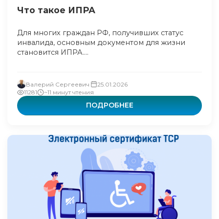
Что такое ИПРА
Для многих граждан РФ, получивших статус
инвалида, основным документом для жизни
становится ИПРА....
Валерий Сергеевич
25.01.2026
11281
~11 минут чтения
ПОДРОБНЕЕ