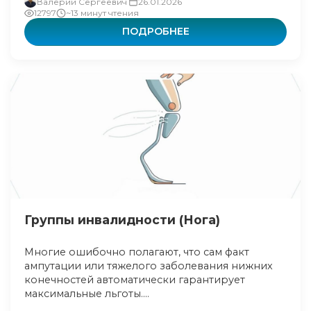
Валерий Сергеевич
26.01.2026
12797
~13 минут чтения
ПОДРОБНЕЕ
Группы инвалидности (Нога)
Многие ошибочно полагают, что сам факт
ампутации или тяжелого заболевания нижних
конечностей автоматически гарантирует
максимальные льготы....