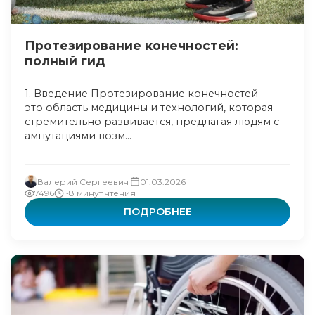
Протезирование конечностей:
полный гид
1. Введение Протезирование конечностей —
это область медицины и технологий, которая
стремительно развивается, предлагая людям с
ампутациями возм...
Валерий Сергеевич
01.03.2026
7496
~8 минут чтения
ПОДРОБНЕЕ