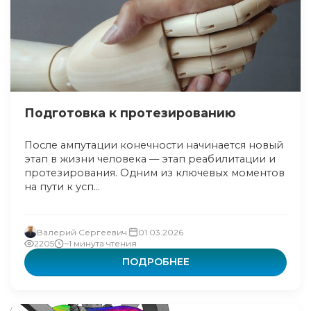
Подготовка к протезированию
После ампутации конечности начинается новый
этап в жизни человека — этап реабилитации и
протезирования. Одним из ключевых моментов
на пути к усп...
Валерий Сергеевич
01.03.2026
2205
~1 минута чтения
ПОДРОБНЕЕ