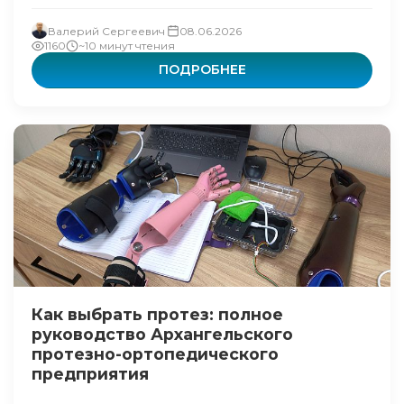
Валерий Сергеевич
08.06.2026
1160
~10 минут чтения
ПОДРОБНЕЕ
Как выбрать протез: полное
руководство Архангельского
протезно-ортопедического
предприятия