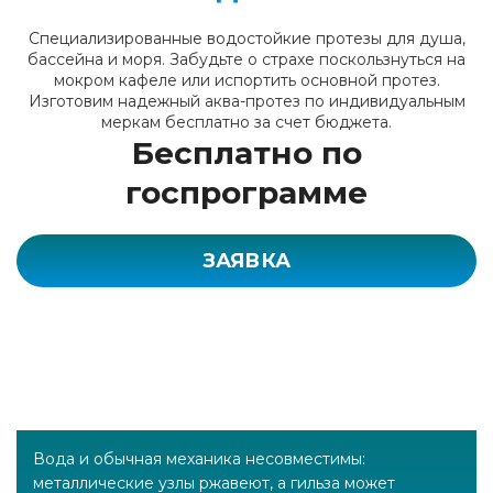
Специализированные водостойкие протезы для душа,
бассейна и моря. Забудьте о страхе поскользнуться на
мокром кафеле или испортить основной протез.
Изготовим надежный аква-протез по индивидуальным
меркам бесплатно за счет бюджета.
Бесплатно по
госпрограмме
ЗАЯВКА
Вода и обычная механика несовместимы:
металлические узлы ржавеют, а гильза может