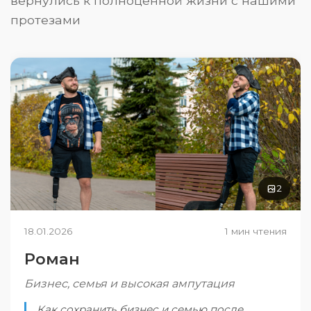
вернулись к полноценной жизни с нашими
протезами
2
18.01.2026
1 мин чтения
Роман
Бизнес, семья и высокая ампутация
Как сохранить бизнес и семью после