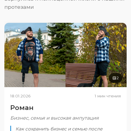
протезами
2
18.01.2026
1 мин чтения
Роман
Бизнес, семья и высокая ампутация
Как сохранить бизнес и семью после