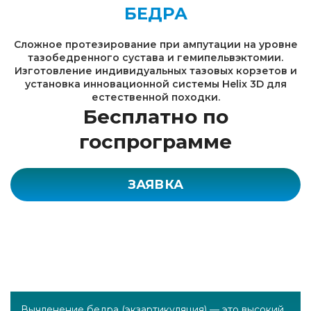
БЕДРА
Сложное протезирование при ампутации на уровне
тазобедренного сустава и гемипельвэктомии.
Изготовление индивидуальных тазовых корзетов и
установка инновационной системы Helix 3D для
естественной походки.
Бесплатно по
госпрограмме
ЗАЯВКА
Вычленение бедра (экзартикуляция) — это высокий