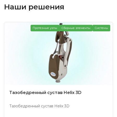
Наши решения
Протезные узлы
Сборные элементы
Системы
Тазобедренный сустав Helix 3D
Тазобедренный сустав Helix 3D