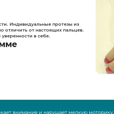
сти. Индивидуальные протезы из
о отличить от настоящих пальцев.
уверенности в себе.
амме
кает внимание и нарушает мелкую моторику.