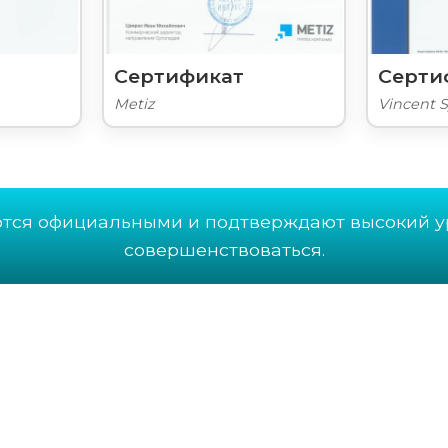
Сертификат
Серти
Metiz
Vincent 
ются официальными и подтверждают высокий у
совершенствоваться.