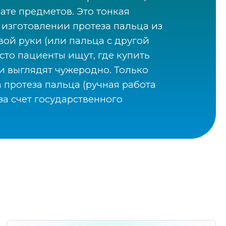
ате предметов. Это тонкая
изготовлении протеза пальца из
ой руки (или пальца с другой
сто пациенты ищут, где купить
 и выглядят чужеродно. Только
 протеза пальца (ручная работа
за счет государственного