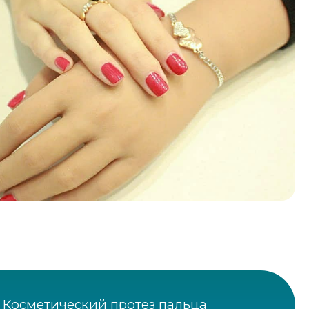
 Косметический протез пальца