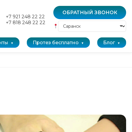
ОБРАТНЫЙ ЗВОНОК
+7 921 248 22 22
+7 818 248 22 22
нты
Протез бесплатно
Блог