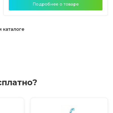
Подробнее о товаре
м каталоге
сплатно?