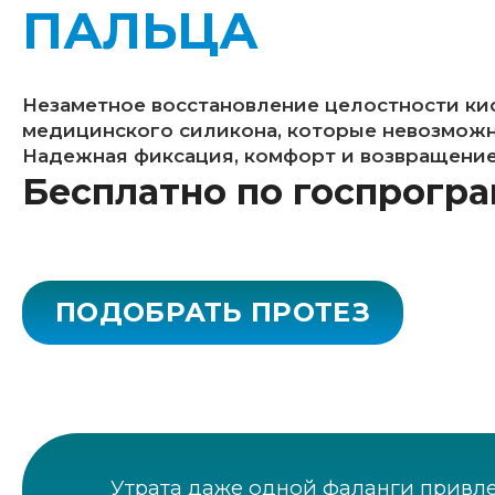
ПАЛЬЦА
Незаметное восстановление целостности ки
медицинского силикона, которые невозможн
Надежная фиксация, комфорт и возвращение 
Бесплатно по госпрогр
ПОДОБРАТЬ ПРОТЕЗ
Утрата даже одной фаланги привле