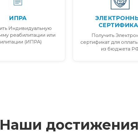
ИПРА
ЭЛЕКТРОНН
СЕРТИФИКА
ить Индивидуальную
мму реабилитации или
Получить Электро
илитации (ИПРА)
сертификат для оплаты
из бюджета Р
Наши достижени