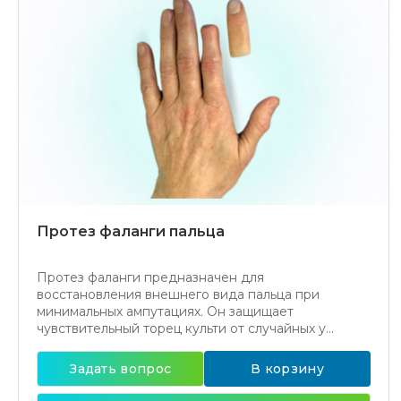
Протез фаланги пальца
Протез фаланги предназначен для
восстановления внешнего вида пальца при
минимальных ампутациях. Он защищает
чувствительный торец культи от случайных у...
Задать вопрос
В корзину