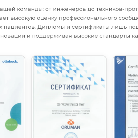
ашей команды: от инженеров до техников-проте
ет высокую оценку профессионального сообще
их пациентов. Дипломы и сертификаты лишь п
новации и поддерживая высокие стандарты ка