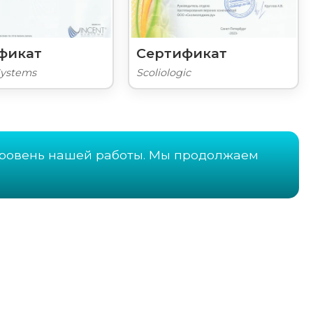
фикат
Сертификат
Systems
Scoliologic
ровень нашей работы. Мы продолжаем