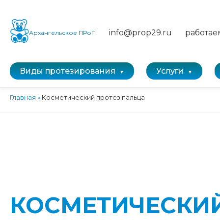
info@prop29.ru
работае
Архангельское ПРоП
Виды протезирования
Услуги
Главная
»
Косметический протез пальца
КОСМЕТИЧЕСКИЙ