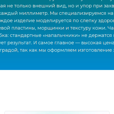
ая не только внешний вид, но и упор при захв
 каждый миллиметр. Мы специализируемся на 
ждое изделие моделируется по слепку здоров
евой пластины, морщинки и текстуру кожи. Ча
бка: стандартные «напальчники» не держатся
 результат. И самое главное — высокая цена
реградой, так как мы оформляем изготовление 