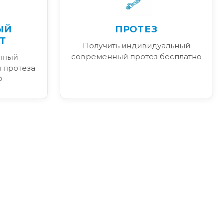
ЫЙ
ПРОТЕЗ
Т
Получить индивидуальный
современный протез бесплатно
нный
 протеза
Ф
я