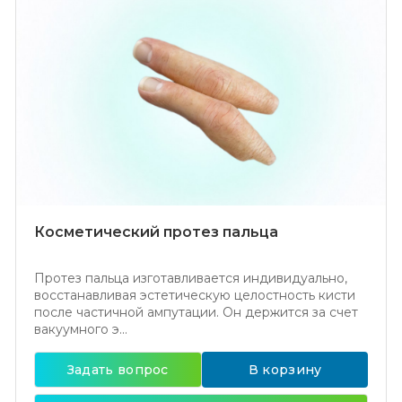
Косметический протез пальца
Протез пальца изготавливается индивидуально,
восстанавливая эстетическую целостность кисти
после частичной ампутации. Он держится за счет
вакуумного э...
Задать вопрос
В корзину