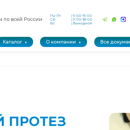
Пн-Пт
|
9:00-19:00
м по всей России
Сб
|
9:00-18:00
Вс
|
Выходной
Каталог
О компании
Все докуме
 ПРОТЕЗ