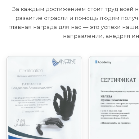
За каждым достижением стоит труд всей н
развитие отрасли и помощь людям получа
главная награда для нас — это успехи наш
направлении, внедряя ин