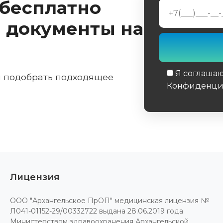
 бесплатно
 документы на
Я соглаша
м подобрать подходящее
Конфиденци
Обязательное 
Лицензия
ООО "Архангельское ПрОП" медицинская лицензия №
Л041-01152-29/00332722 выдана 28.06.2019 года
Министерством здравоохранения Архангельской