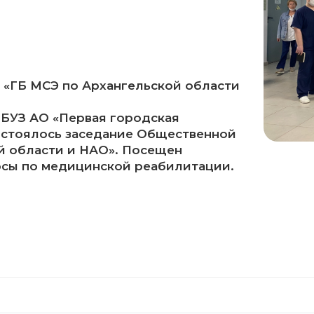
«ГБ МСЭ по Архангельской области
 ГБУЗ АО «Первая городская
состоялось заседание Общественной
й области и НАО». Посещен
сы по медицинской реабилитации.