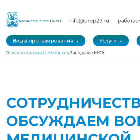
info@prop29.ru
работае
Архангельское ПРоП
Виды протезирования
Услуги
Главная страница
»
Новости
»
Заседание МСЭ
СОТРУДНИЧЕСТВ
ОБСУЖДАЕМ ВО
МЕДИЦИНСКОЙ