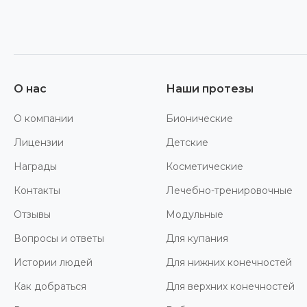
О нас
Наши протезы
О компании
Бионические
Лицензии
Детские
Награды
Косметические
Контакты
Лечебно-тренировочные
Отзывы
Модульные
Вопросы и ответы
Для купания
Истории людей
Для нижних конечностей
Как добраться
Для верхних конечностей